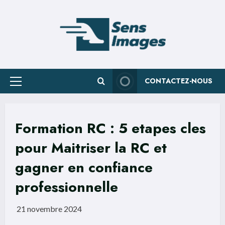
Skip
to
content
CONTACTEZ-NOUS
Primary
Menu
Formation RC : 5 etapes cles
pour Maitriser la RC et
gagner en confiance
professionnelle
21 novembre 2024