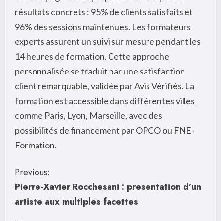
résultats concrets : 95% de clients satisfaits et
96% des sessions maintenues. Les formateurs
experts assurent un suivi sur mesure pendant les
14 heures de formation. Cette approche
personnalisée se traduit par une satisfaction
client remarquable, validée par Avis Vérifiés. La
formation est accessible dans différentes villes
comme Paris, Lyon, Marseille, avec des
possibilités de financement par OPCO ou FNE-
Formation.
C
Previous:
Pierre-Xavier Rocchesani : presentation d’un
o
artiste aux multiples facettes
n