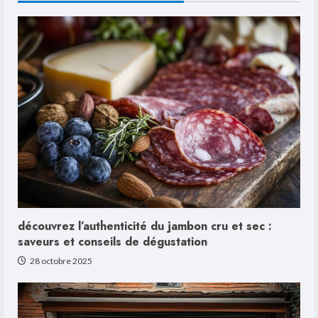
romantiques
découvrez l’authenticité du jambon cru et sec :
saveurs et conseils de dégustation
28 octobre 2025